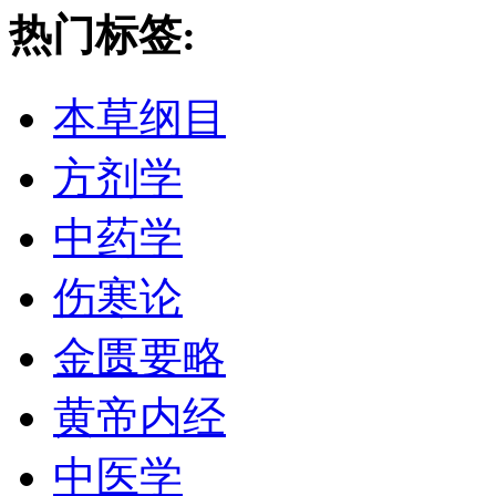
热门标签:
本草纲目
方剂学
中药学
伤寒论
金匮要略
黄帝内经
中医学