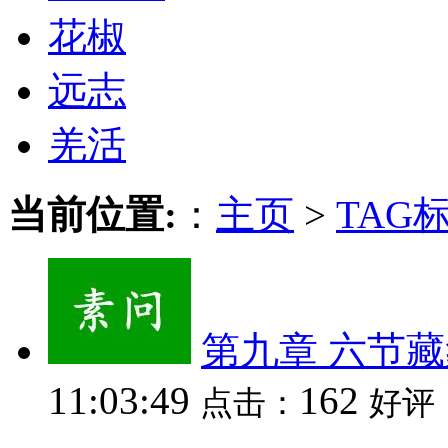
花椒
远志
羌活
当前位置:
：
主页
>
TAG
第九章 六节
11:03:49
162
点击：
好评