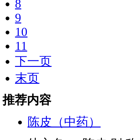
8
9
10
11
下一页
末页
推荐内容
陈皮（中药）