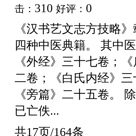
310
0
击：
好评：
《汉书艺文志方技略》
四种中医典籍。 其中
《外经》三十七卷；《
二卷；《白氏内经》三
《旁篇》二十五卷。 
已亡佚...
共17页/164条