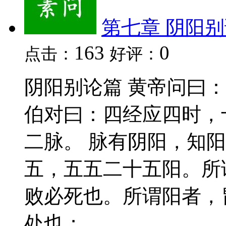
第七章 阴阳
163
0
点击：
好评：
阴阳别论篇 黄帝问曰
伯对曰：四经应四时，
二脉。 脉有阴阳，知
五，五五二十五阳。所
败必死也。所谓阳者，
处也；...