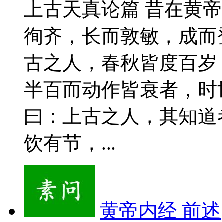
上古天真论篇 昔在黄
徇齐，长而敦敏，成而
古之人，春秋皆度百岁
半百而动作皆衰者，时
曰：上古之人，其知道
饮有节，...
黄帝内经 前述