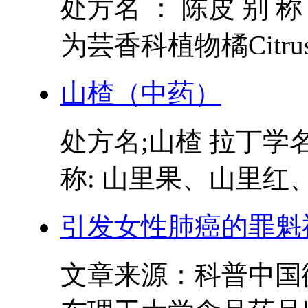
处方名 ： 陈皮 别 称
为芸香科植物橘Citrus ret
山楂（中药）
处方名;山楂 拉丁学名 Crat
称: 山里果、山里红、
引发女性肺癌的罪魁
文章来源：科普中国