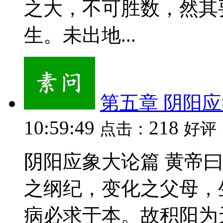
之大，不可胜数，然其
生。未出地...
第五章 阴阳
10:59:49
218
点击：
好评
阴阳应象大论篇 黄帝
之纲纪，变化之父母，
病必求于本。故积阳为