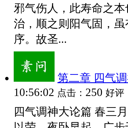
邪气伤人，此寿命之本
治，顺之则阳气固，虽
序。故圣...
第二章 四气
10:56:02
250
点击：
好评
四气调神大论篇 春三
以荣。夜卧早起，广步