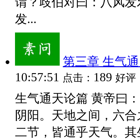
谓？歧伯对曰：八风发
发...
第三章 生气
10:57:51
189
点击：
好评
生气通天论篇 黄帝曰
阴阳。天地之间，六合
二节，皆通乎天气。其