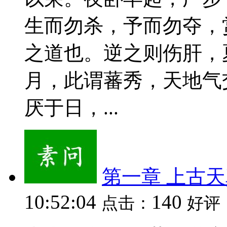
生而勿杀，予而勿夺，
之道也。逆之则伤肝，
月，此谓蕃秀，天地气
厌于日，...
第一章 上古
10:52:04
140
点击：
好评