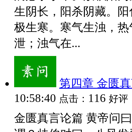
生阴长，阳杀阴藏。阳
极生寒。寒气生浊，热
泄；浊气在...
第四章 金匮
10:58:40
116
点击：
好评
金匮真言论篇 黄帝问