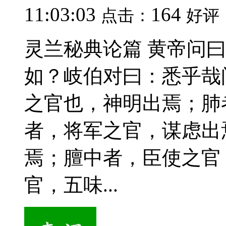
11:03:03
164
点击：
好评
灵兰秘典论篇 黄帝问
如？岐伯对曰：悉乎哉
之官也，神明出焉；肺
者，将军之官，谋虑出
焉；膻中者，臣使之官
官，五味...