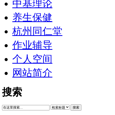
中基理论
养生保健
杭州同仁堂
作业辅导
个人空间
网站简介
搜索
搜索