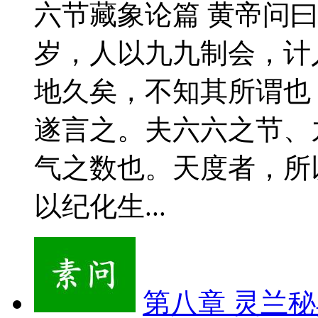
六节藏象论篇 黄帝问
岁，人以九九制会，计
地久矣，不知其所谓也
遂言之。夫六六之节、
气之数也。天度者，所
以纪化生...
第八章 灵兰