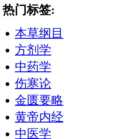
热门标签:
本草纲目
方剂学
中药学
伤寒论
金匮要略
黄帝内经
中医学