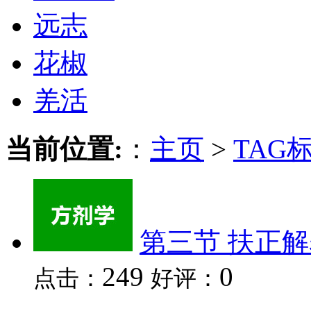
远志
花椒
羌活
当前位置:
：
主页
>
TAG
第三节 扶正
249
0
点击：
好评：