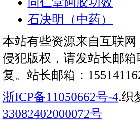
同仁堂阿胶功效
石决明（中药）
本站有些资源来自互联网
侵犯版权，请发站长邮箱
复。站长邮箱：155141162
浙ICP备11050662号-4
.织
33082402000072号