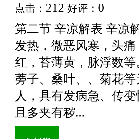
212
0
点击：
好评：
第二节 辛凉解表 辛
发热，微恶风寒，头痛
红，苔薄黄，脉浮数等
蒡子、桑叶、、菊花等
人，具有发病急、传变
且多夹有秽...