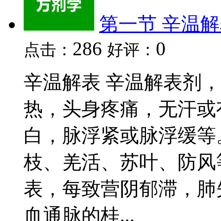
第一节 辛温
286
0
点击：
好评：
辛温解表 辛温解表剂
热，头身疼痛，无汗或
白，脉浮紧或脉浮缓等
枝、羌活、苏叶、防风
表，每致营阴郁滞，肺
血通脉的桂...