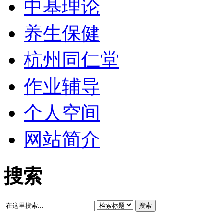
中基理论
养生保健
杭州同仁堂
作业辅导
个人空间
网站简介
搜索
搜索