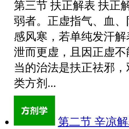
第三节 扶正解表 扶
弱者。正虚指气、血、
感风寒，若单纯发汗解
泄而更虚，且因正虚不
当的治法是扶正祛邪，
类方剂...
第二节 辛凉