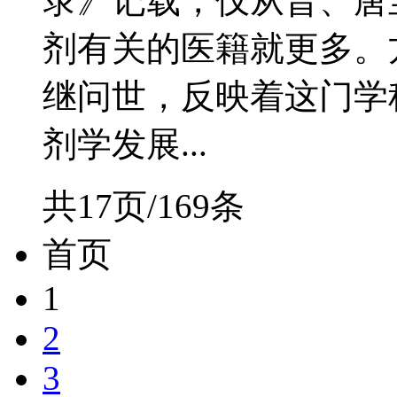
录》记载，仅从晋、唐至
剂有关的医籍就更多。
继问世，反映着这门学
剂学发展...
共17页/169条
首页
1
2
3