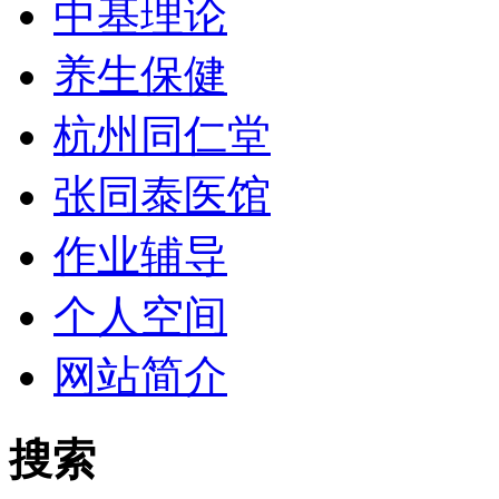
中基理论
养生保健
杭州同仁堂
张同泰医馆
作业辅导
个人空间
网站简介
搜索