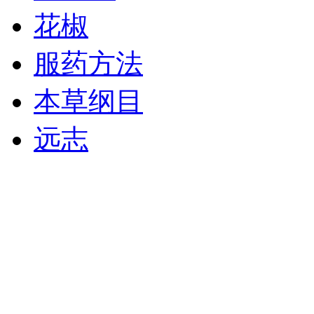
花椒
服药方法
本草纲目
远志