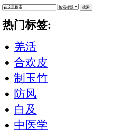
搜索
热门标签:
羌活
合欢皮
制玉竹
防风
白及
中医学