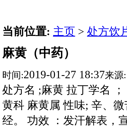
当前位置:
主页
>
处方饮
麻黄（中药）
2019-01-27 18:37
时间:
来源:
处方名 ;麻黄 拉丁学名 ； Ephe
黄科 麻黄属 性味; 辛、
经。 功效 ：发汗解表，