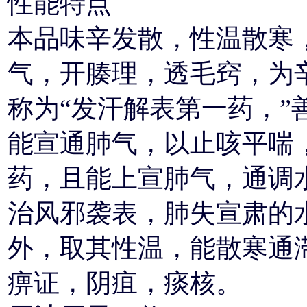
性能特点
本品味辛发散，性温散寒
气，开腠理，透毛窍，为
称为“发汗解表第一药，”
能宣通肺气，以止咳平喘
药，且能上宣肺气，通调
治风邪袭表，肺失宣肃的
外，取其性温，能散寒通
痹证，阴疽，痰核。