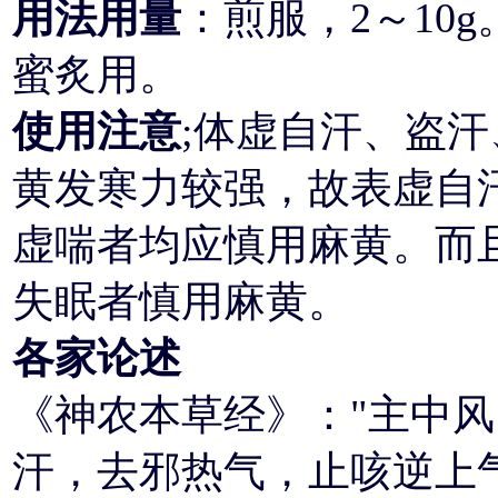
用法用量
：煎服，2～10
蜜炙用。
使用注意
;体虚自汗、盗
黄发寒力较强，故表虚自
虚喘者均应慎用麻黄。而
失眠者慎用麻黄。
各家论述
《神农本草经》："主中
汗，去邪热气，止咳逆上