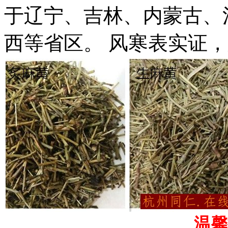
于辽宁、吉林、内蒙古、
西等省区。 风寒表实证
温馨