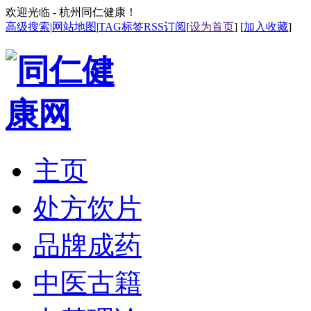
欢迎光临 - 杭州同仁健康！
高级搜索
|
网站地图
|
TAG标签
RSS订阅
[
设为首页
] [
加入收藏
]
主页
处方饮片
品牌成药
中医古籍