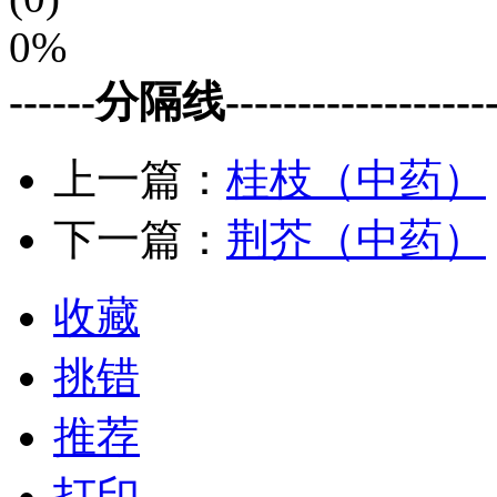
0%
------分隔线--------------------
上一篇：
桂枝（中药）
下一篇：
荆芥（中药）
收藏
挑错
推荐
打印