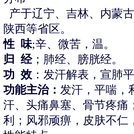
产于辽宁、吉林、内蒙古
陕西等省区。
性 味
;辛、微苦，温。
归 经
；肺经、膀胱经。
功 效
：发汗解表，宣肺
功能主治：
发汗，平喘，
汗、头痛鼻塞、骨节疼痛
利；风邪顽痹，皮肤不仁